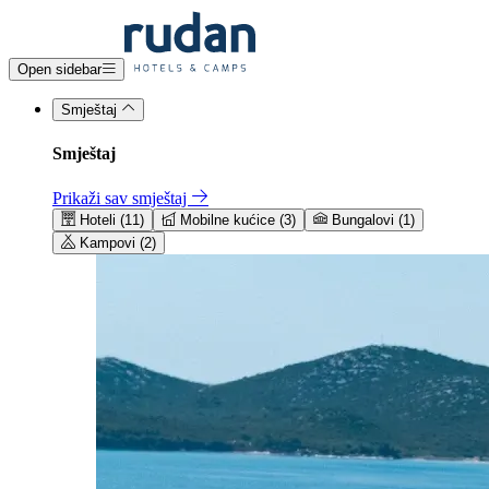
Open sidebar
Smještaj
Smještaj
Prikaži sav smještaj
Hoteli (11)
Mobilne kućice (3)
Bungalovi (1)
Kampovi (2)