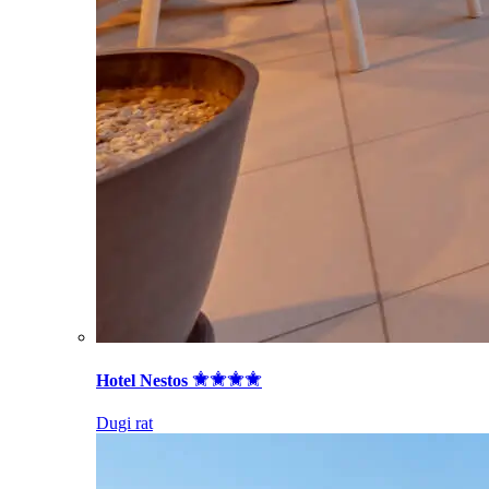
Hotel Nestos
Dugi rat