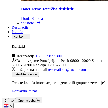
Hotel Terme Jezerčica
Donja Stubica
Svi hoteli
Destinacije
Ponude
Kontakt
Kontakt
Rezervacija
+385 52 877 300
Radno vrijeme
Ponedjeljak - Petak 08:00 - 20:00 Subota
08:00 - 20:00 Nedjelja 08:00 - 20:00
Pošaljite nam e-mail
reservations@rudan.com
Zatražite ponudu
Trebate kontakt informacije za agencije ili grupne rezervacije?
Kontaktirajte nas
Open sidebar