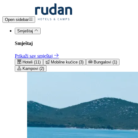
Open sidebar
Smještaj
Smještaj
Prikaži sav smještaj
Hoteli (11)
Mobilne kućice (3)
Bungalovi (1)
Kampovi (2)