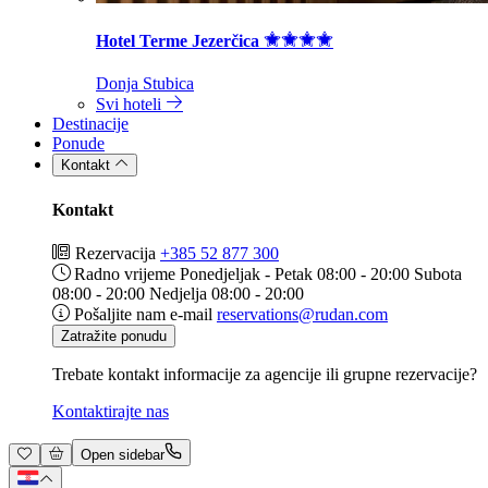
Hotel Terme Jezerčica
Donja Stubica
Svi hoteli
Destinacije
Ponude
Kontakt
Kontakt
Rezervacija
+385 52 877 300
Radno vrijeme
Ponedjeljak - Petak 08:00 - 20:00 Subota
08:00 - 20:00 Nedjelja 08:00 - 20:00
Pošaljite nam e-mail
reservations@rudan.com
Zatražite ponudu
Trebate kontakt informacije za agencije ili grupne rezervacije?
Kontaktirajte nas
Open sidebar