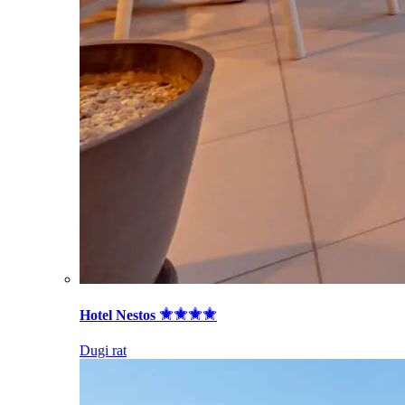
Hotel Nestos
Dugi rat