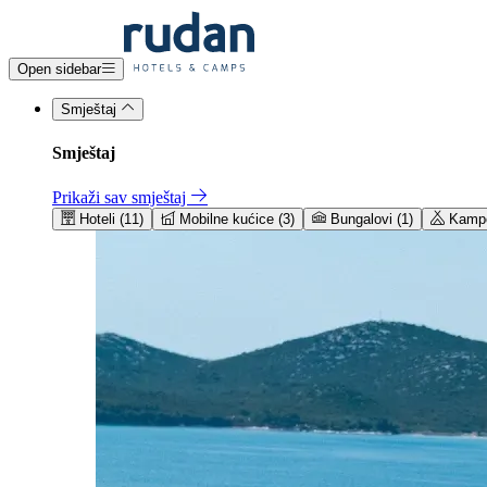
Open sidebar
Smještaj
Smještaj
Prikaži sav smještaj
Hoteli (11)
Mobilne kućice (3)
Bungalovi (1)
Kampo