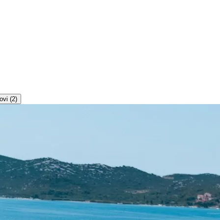
vi (2)