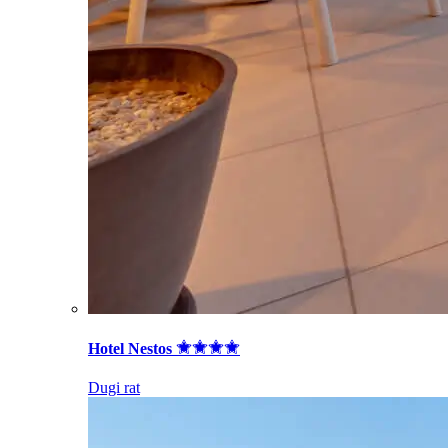
Hotel Nestos
Dugi rat