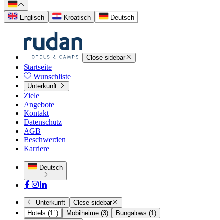
Englisch
Kroatisch
Deutsch
Close sidebar
Startseite
Wunschliste
Unterkunft
Ziele
Angebote
Kontakt
Datenschutz
AGB
Beschwerden
Karriere
Deutsch
Unterkunft
Close sidebar
Hotels (11)
Mobilheime (3)
Bungalows (1)